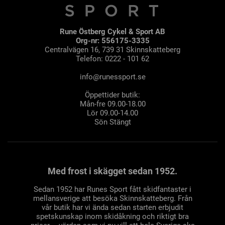
Rune Östberg Cykel & Sport AB
Org-nr: 556175-3335
Centralvägen 16, 739 31 Skinnskatteberg
Telefon: 0222 - 101 62
info@runessport.se
Öppettider butik:
Mån-fre 09.00-18.00
Lör 09.00-14.00
Sön Stängt
Med frost i skägget sedan 1952.
Sedan 1952 har Runes Sport fått skidfantaster i
mellansverige att besöka Skinnskatteberg. Från
vår butik har vi ända sedan starten erbjudit
spetskunskap inom skidåkning och riktigt bra