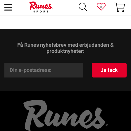
0
Få Runes nyhetsbrev med erbjudanden &
produktnyheter:
Ja tack