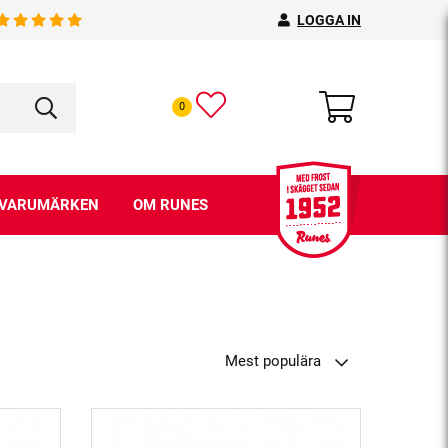
LOGGA IN
0
VARUMÄRKEN
OM RUNES
Mest populära