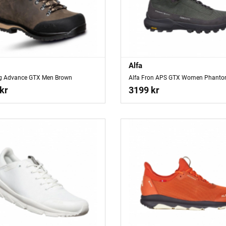
Alfa
rg Advance GTX Men Brown
Alfa Fron APS GTX Women Phanto
kr
3199 kr