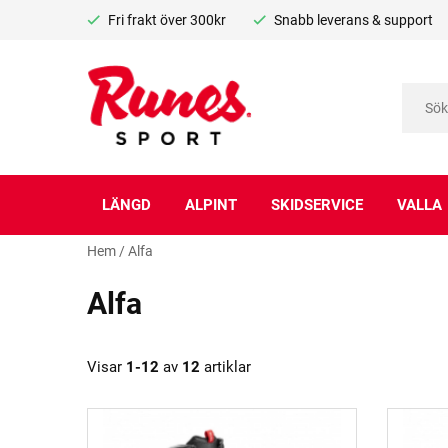
Fri frakt över 300kr
Snabb leverans & support
LÄNGD
ALPINT
SKIDSERVICE
VALLA
Hem
/
Alfa
Alfa
Visar
1-12
av
12
artiklar