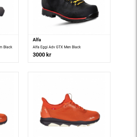
Alfa
m Black
Alfa Eggi Adv GTX Men Black
3000 kr