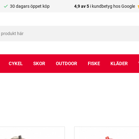
30 dagars öppet köp
4,9 av 5
i kundbetyg hos Google
CYKEL
SKOR
OUTDOOR
FISKE
KLÄDER