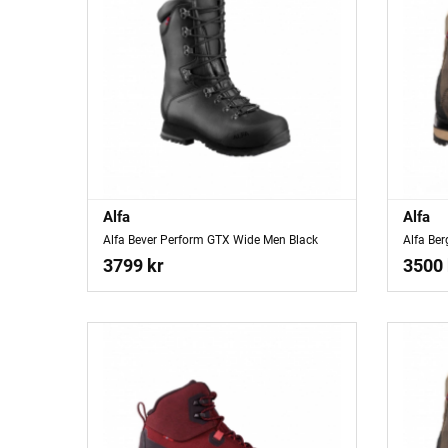
Alfa
Alfa
Alfa Bever Perform GTX Wide Men Black
Alfa Be
3799 kr
3500 