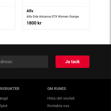
Alfa
Alfa Eide Advance GTX Women Orange
1800 kr
Ja tack
PRODUKTER
OM RUNES
ängd
Hitta rätt storlek
lpint
Kontakta oss