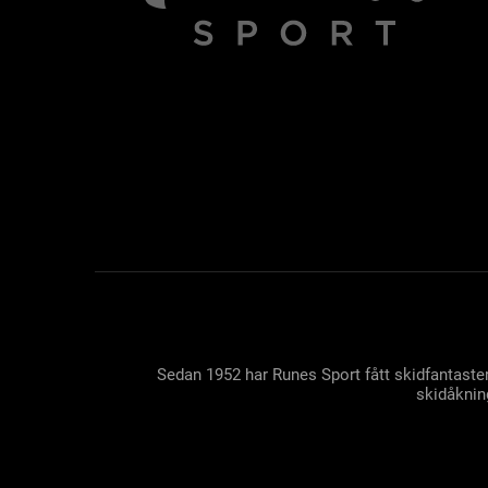
Sedan 1952 har Runes Sport fått skidfantaster
skidåkning