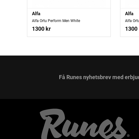
Alfa
Alfa
Alfa Ortu Perform Men White
Alfa Or
1300 kr
1300 
Få Runes nyhetsbrev med erbju