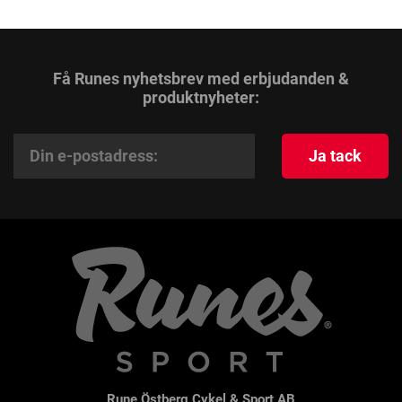
Få Runes nyhetsbrev med erbjudanden &
produktnyheter:
Ja tack
Rune Östberg Cykel & Sport AB