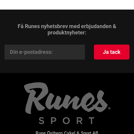
Få Runes nyhetsbrev med erbjudanden &
produktnyheter:
Ja tack
Rune Östberg Cykel & Sport AB