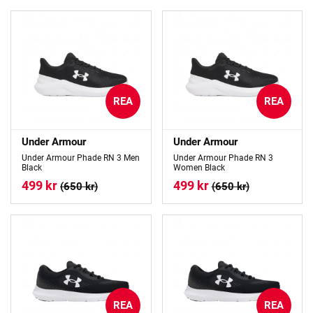
REA
REA
Under Armour
Under Armour
Under Armour Phade RN 3 Men
Under Armour Phade RN 3
Black
Women Black
499 kr
499 kr
(650 kr)
(650 kr)
REA
REA