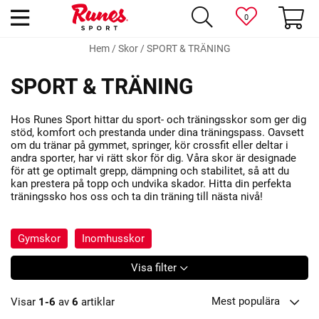
0
Hem
/
Skor
/
SPORT & TRÄNING
SPORT & TRÄNING
Hos Runes Sport hittar du sport- och träningsskor som ger dig
stöd, komfort och prestanda under dina träningspass. Oavsett
om du tränar på gymmet, springer, kör crossfit eller deltar i
andra sporter, har vi rätt skor för dig. Våra skor är designade
för att ge optimalt grepp, dämpning och stabilitet, så att du
kan prestera på topp och undvika skador. Hitta din perfekta
träningssko hos oss och ta din träning till nästa nivå!
Gymskor
Inomhusskor
Visa filter
Mest populära
Visar
1-6
av
6
artiklar