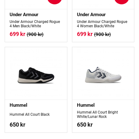
Under Armour
Under Armour
Under Armour Charged Rogue
Under Armour Charged Rogue
4 Men Black/White
4 Women Black/White
699 kr
699 kr
(900 kr)
(900 kr)
Hummel
Hummel
Hummel All Court Bright
Hummel All Court Black
White/Lunar Rock
650 kr
650 kr