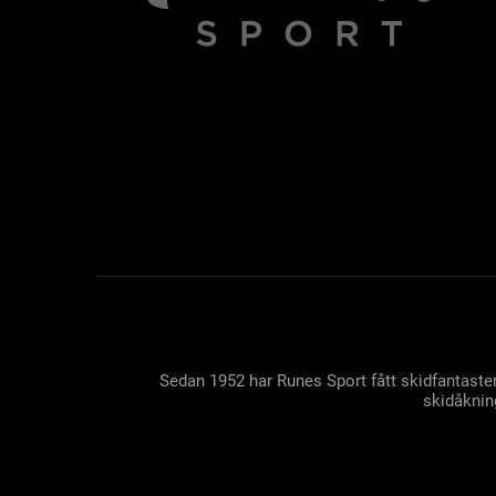
Sedan 1952 har Runes Sport fått skidfantaster
skidåkning