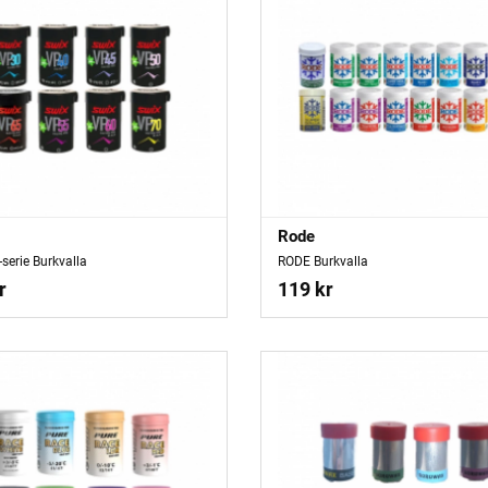
Rode
serie Burkvalla
RODE Burkvalla
r
119 kr