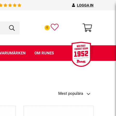
LOGGA IN
0
VARUMÄRKEN
OM RUNES
Mest populära