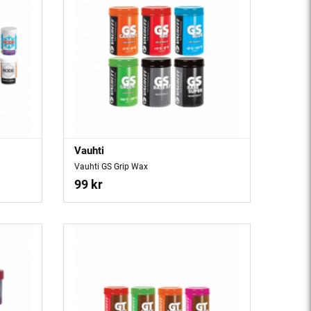
Vauhti
Vauhti GS Grip Wax
99 kr