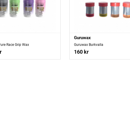
Guruwax
Pure Race Grip Wax
Guruwax Burkvalla
r
160 kr