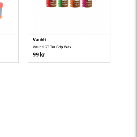
Vauhti
Vauhti GT Tar Grip Wax
99 kr