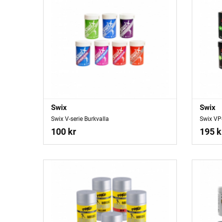
Swix
Swix
Swix V-serie Burkvalla
Swix VP-
100 kr
195 k