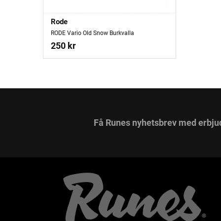
Rode
RODE Vario Old Snow Burkvalla
250 kr
Få Runes nyhetsbrev med erbju