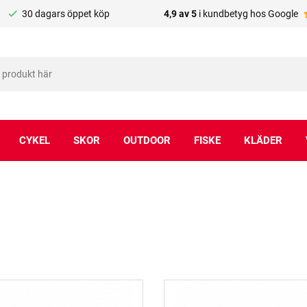
30 dagars öppet köp
4,9 av 5
i kundbetyg hos Google
CYKEL
SKOR
OUTDOOR
FISKE
KLÄDER