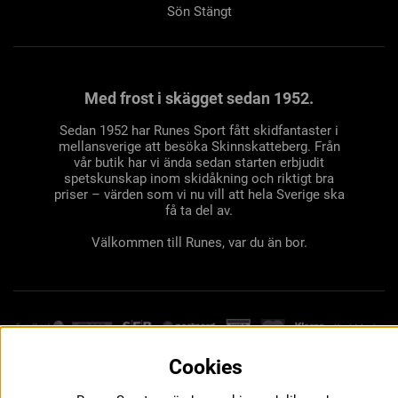
Sön Stängt
Med frost i skägget sedan 1952.
Sedan 1952 har Runes Sport fått skidfantaster i
mellansverige att besöka Skinnskatteberg. Från
vår butik har vi ända sedan starten erbjudit
spetskunskap inom skidåkning och riktigt bra
priser – värden som vi nu vill att hela Sverige ska
få ta del av.
Välkommen till Runes, var du än bor.
Cookies