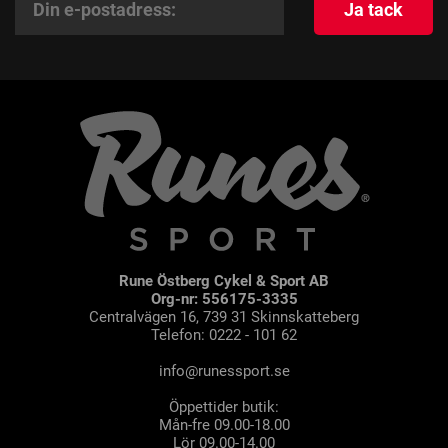
Ja tack
Rune Östberg Cykel & Sport AB
Org-nr: 556175-3335
Centralvägen 16, 739 31 Skinnskatteberg
Telefon: 0222 - 101 62
info@runessport.se
Öppettider butik:
Mån-fre 09.00-18.00
Lör 09.00-14.00