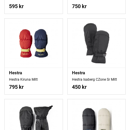
595 kr
750 kr
Hestra
Hestra
Hestra Kiruna Mitt
Hestra Isaberg CZone Sr Mitt
795 kr
450 kr