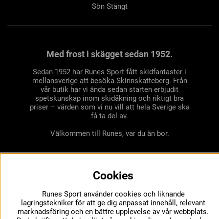
Sön Stängt
Med frost i skägget sedan 1952.
Sedan 1952 har Runes Sport fått skidfantaster i
mellansverige att besöka Skinnskatteberg. Från
vår butik har vi ända sedan starten erbjudit
spetskunskap inom skidåkning och riktigt bra
priser – värden som vi nu vill att hela Sverige ska
få ta del av.
Välkommen till Runes, var du än bor.
Cookies
Runes Sport använder cookies och liknande
lagringstekniker för att ge dig anpassat innehåll, relevant
marknadsföring och en bättre upplevelse av vår webbplats.