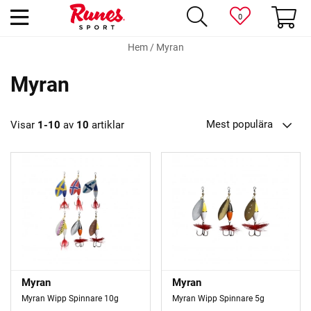
0
Hem
/
Myran
Myran
Mest populära
Visar
1-10
av
10
artiklar
Myran
Myran
Myran Wipp Spinnare 10g
Myran Wipp Spinnare 5g