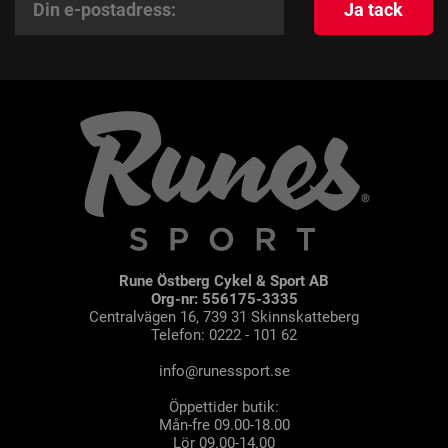
Ja tack
Rune Östberg Cykel & Sport AB
Org-nr: 556175-3335
Centralvägen 16, 739 31 Skinnskatteberg
Telefon: 0222 - 101 62
info@runessport.se
Öppettider butik:
Mån-fre 09.00-18.00
Lör 09.00-14.00