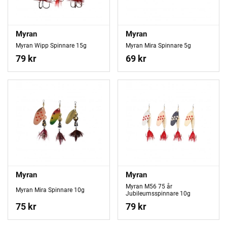
Myran
Myran
Myran Wipp Spinnare 15g
Myran Mira Spinnare 5g
79 kr
69 kr
Myran
Myran
Myran M56 75 år
Myran Mira Spinnare 10g
Jubileumsspinnare 10g
75 kr
79 kr