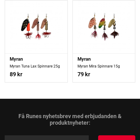
Myran
Myran
Myran Tuna Lax Spinnare 25g
Myran Mira Spinnare 15g
89 kr
79 kr
Få Runes nyhetsbrev med erbjudanden &
produktnyheter: