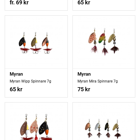
fr. 69 kr
65 kr
Myran
Myran
Myran Wipp Spinnare 7g
Myran Mira Spinnare 7g
65 kr
75 kr