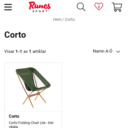
0
Hem
/
Corto
Corto
Namn A-Ö
Visar
1-1
av
1
artiklar
Corto
Corto Folding Chair Lite - Inkl
väska