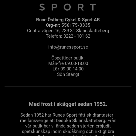
Rune Östberg Cykel & Sport AB
Org-nr: 556175-3335
Centralvägen 16, 739 31 Skinnskatteberg
Telefon: 0222 - 101 62
info@runessport.se
Öppettider butik:
Mån-fre 09.00-18.00
Lör 09.00-14.00
Sön Stängt
Med frost i skägget sedan 1952.
Sedan 1952 har Runes Sport fått skidfantaster i
mellansverige att besöka Skinnskatteberg. Från
vår butik har vi ända sedan starten erbjudit
spetskunskap inom skidåkning och riktigt bra