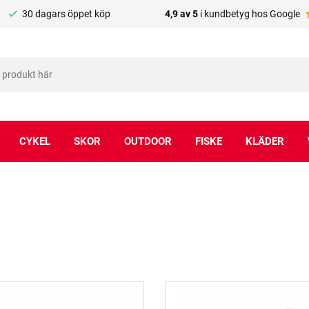
30 dagars öppet köp
4,9 av 5
i kundbetyg hos Google
CYKEL
SKOR
OUTDOOR
FISKE
KLÄDER