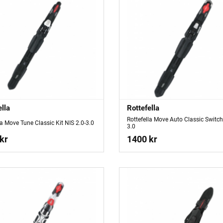
ella
Rottefella
Rottefella Move Auto Classic Switch
la Move Tune Classic Kit NIS 2.0-3.0
3.0
kr
1400 kr