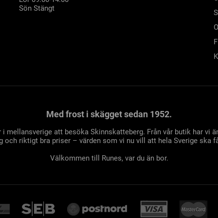
Sön Stängt
S
O
F
K
Med frost i skägget sedan 1952.
 i mellansverige att besöka Skinnskatteberg. Från vår butik har vi
 och riktigt bra priser – värden som vi nu vill att hela Sverige ska få
Välkommen till Runes, var du än bor.