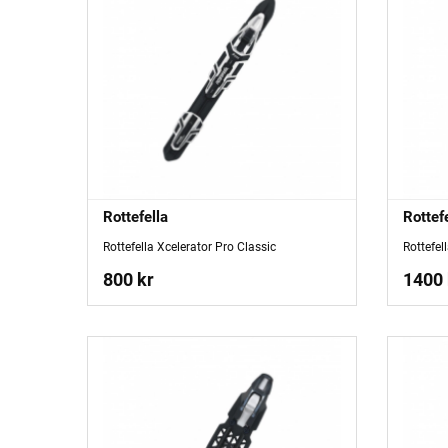
Rottefella
Rottef
Rottefella Xcelerator Pro Classic
Rottefel
800 kr
1400 