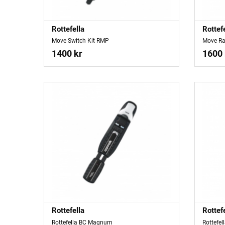
Rottefella
Rottef
Move Switch Kit RMP
Move Ra
1400 kr
1600 
Rottefella
Rottef
Rottefella BC Magnum
Rottefel