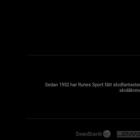
Sedan 1952 har Runes Sport fått skidfantaster
skidåkning