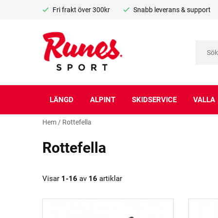
Fri frakt över 300kr
Snabb leverans & support
LÄNGD
ALPINT
SKIDSERVICE
VALLA
Hem
/
Rottefella
Rottefella
Visar
1-16
av
16
artiklar