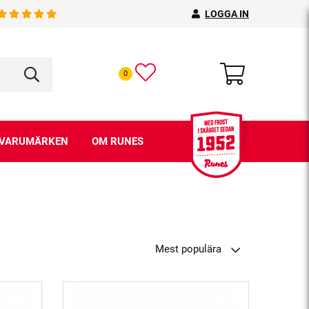
LOGGA IN
0
VARUMÄRKEN
OM RUNES
Mest populära