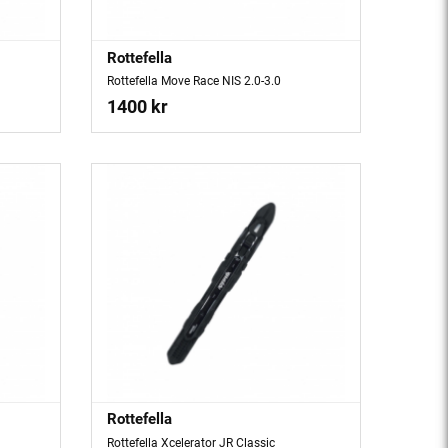
Rottefella
Rottefella Move Race NIS 2.0-3.0
1400 kr
Rottefella
Rottefella Xcelerator JR Classic