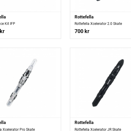
ella
Rottefella
ce Kit IFP
Rottefella Xcelerator 2.0 Skate
kr
700 kr
ella
Rottefella
la Xcelerator Pro Skate
Rottefella Xcelerator JR Skate