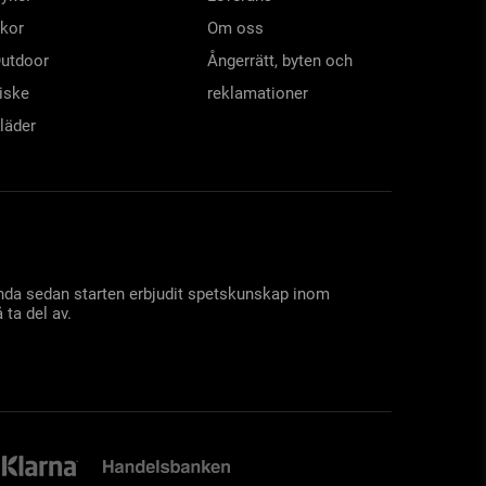
kor
Om oss
utdoor
Ångerrätt, byten och
iske
reklamationer
läder
 ända sedan starten erbjudit spetskunskap inom
 ta del av.