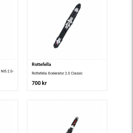
Rottefella
 NIS 2.0-
Rottefella Xcelerator 2.0 Classic
700 kr