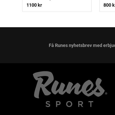
1100 kr
800 k
Få Runes nyhetsbrev med erbju