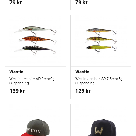
79 kr
79 kr
Westin
Westin
Westin Jerkbite MR 9cm/9g
Westin Jerkbite SR 7.5cm/5g
Suspending
Suspending
139 kr
129 kr