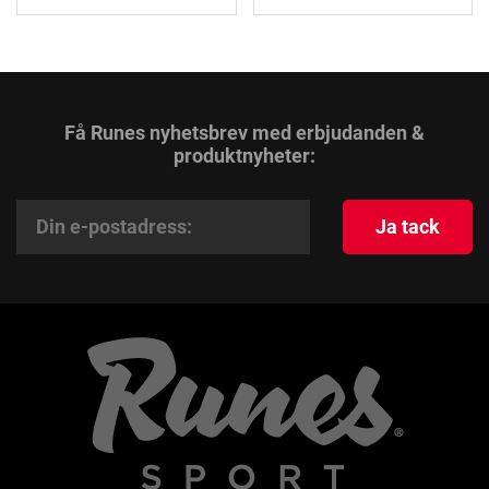
Få Runes nyhetsbrev med erbjudanden &
produktnyheter:
Ja tack