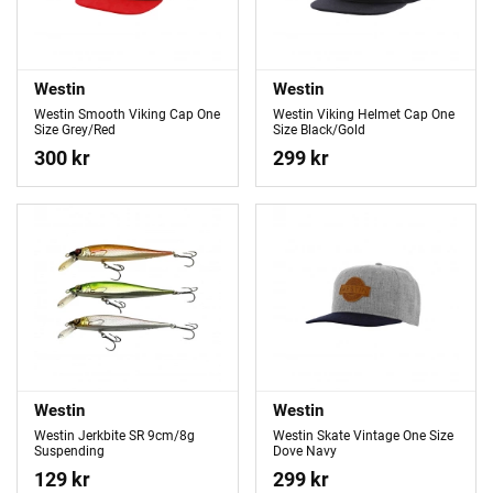
Westin
Westin
Westin Smooth Viking Cap One
Westin Viking Helmet Cap One
Size Grey/Red
Size Black/Gold
300 kr
299 kr
Westin
Westin
Westin Jerkbite SR 9cm/8g
Westin Skate Vintage One Size
Suspending
Dove Navy
129 kr
299 kr