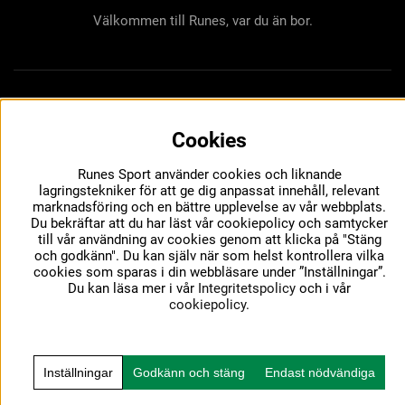
Välkommen till Runes, var du än bor.
Cookies
Runes Sport använder cookies och liknande
lagringstekniker för att ge dig anpassat innehåll, relevant
marknadsföring och en bättre upplevelse av vår webbplats.
Du bekräftar att du har läst vår cookiepolicy och samtycker
till vår användning av cookies genom att klicka på "Stäng
och godkänn". Du kan själv när som helst kontrollera vilka
cookies som sparas i din webbläsare under ”Inställningar”.
Du kan läsa mer i vår
Integritetspolicy
och i vår
cookiepolicy
.
Inställningar
Godkänn och stäng
Endast nödvändiga