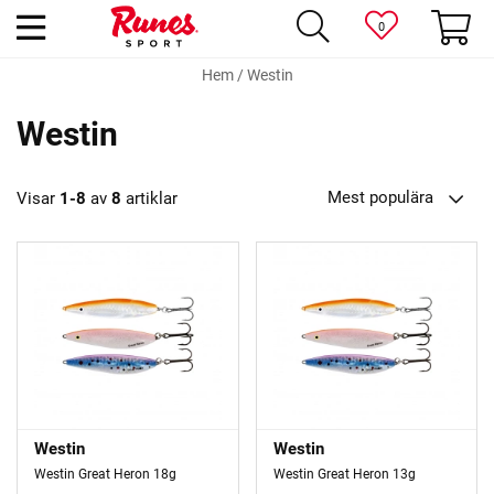
0
Hem
/
Westin
Westin
Mest populära
Visar
1-8
av
8
artiklar
Westin
Westin
Westin Great Heron 18g
Westin Great Heron 13g