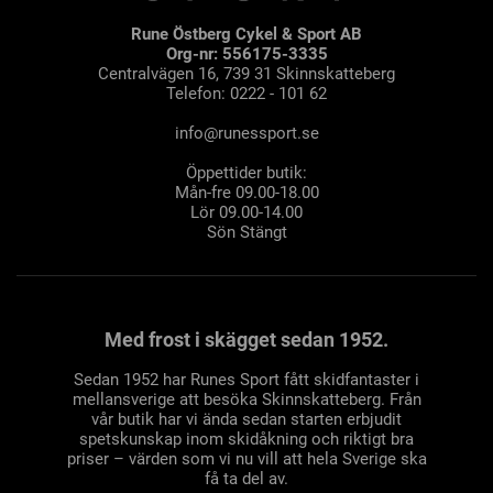
Rune Östberg Cykel & Sport AB
Org-nr: 556175-3335
Centralvägen 16, 739 31 Skinnskatteberg
Telefon: 0222 - 101 62
info@runessport.se
Öppettider butik:
Mån-fre 09.00-18.00
Lör 09.00-14.00
Sön Stängt
Med frost i skägget sedan 1952.
Sedan 1952 har Runes Sport fått skidfantaster i
mellansverige att besöka Skinnskatteberg. Från
vår butik har vi ända sedan starten erbjudit
spetskunskap inom skidåkning och riktigt bra
priser – värden som vi nu vill att hela Sverige ska
få ta del av.