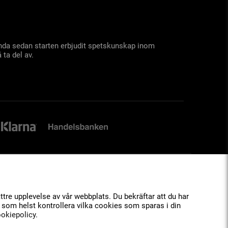
 ända sedan starten erbjudit spetskunskap inom
 ta del av.
tre upplevelse av vår webbplats. Du bekräftar att du har
 som helst kontrollera vilka cookies som sparas i din
okiepolicy
.