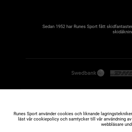
Sedan 1952 har Runes Sport fått skidfantaster
skidåkning
Runes Sport använder cookies och liknande lagringstekniker f
läst vår cookiepolicy och samtycker till vår användning a
webbläsare unde