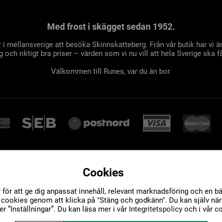
Med frost i skägget sedan 1952.
 i mellansverige att besöka Skinnskatteberg. Från vår butik har vi
 och riktigt bra priser – värden som vi nu vill att hela Sverige ska få
Välkommen till Runes, var du än bor.
Cookies
ör att ge dig anpassat innehåll, relevant marknadsföring och en bät
v cookies genom att klicka på "Stäng och godkänn". Du kan själv när
r ”Inställningar”. Du kan läsa mer i vår
Integritetspolicy
och i vår
co