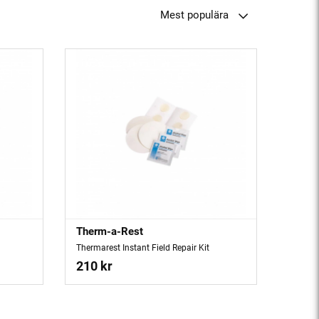
Mest populära
Therm-a-Rest
Thermarest Instant Field Repair Kit
210 kr