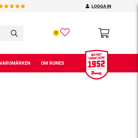
LOGGA IN
0
VARUMÄRKEN
OM RUNES