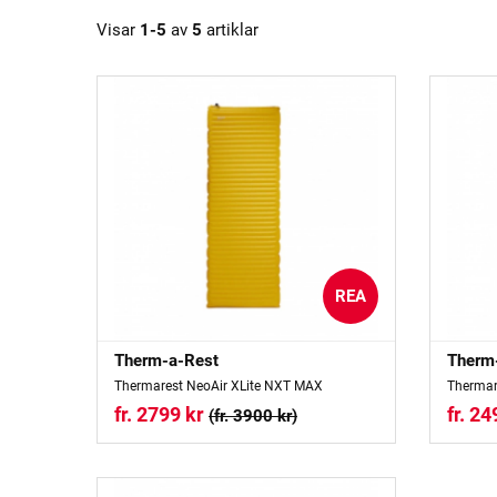
Visar
1-5
av
5
artiklar
REA
Therm-a-Rest
Therm
Thermarest NeoAir XLite NXT MAX
Thermar
fr. 2799 kr
fr. 24
(fr. 3900 kr)