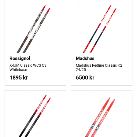
Rossignol
Madshus
X-IUM Classic WCS C3
Madshus Redline Classic K2
Whitebase
24/25
1895 kr
6500 kr