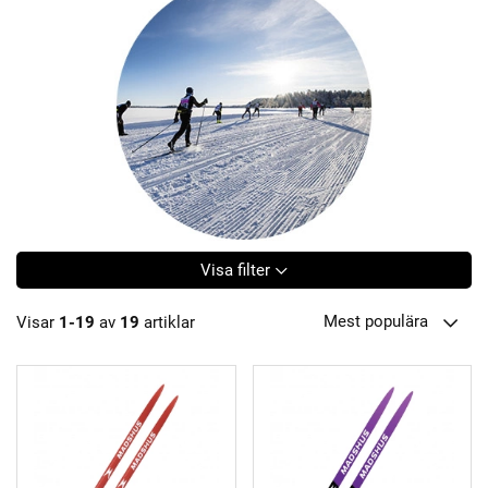
Visa filter
Mest populära
Visar
1-19
av
19
artiklar