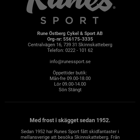
Rune Östberg Cykel & Sport AB
Org-nr: 556175-3335
Centralvägen 16, 739 31 Skinnskatteberg
Telefon: 0222 - 101 62
info@runessport.se
Öppettider butik:
Mån-fre 09.00-18.00
Lör 09.00-14.00
Sön Stängt
Med frost i skägget sedan 1952.
Sedan 1952 har Runes Sport fått skidfantaster i
mellansverige att besöka Skinnskatteberg. Från