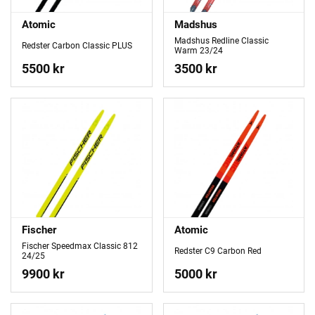
Atomic
Madshus
Madshus Redline Classic
Redster Carbon Classic PLUS
Warm 23/24
5500 kr
3500 kr
Fischer
Atomic
Fischer Speedmax Classic 812
Redster C9 Carbon Red
24/25
9900 kr
5000 kr