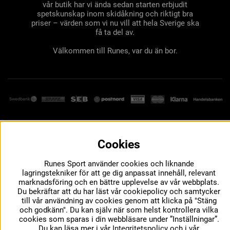
vår butik har vi ända sedan starten erbjudit
spetskunskap inom skidåkning och riktigt bra
priser – värden som vi nu vill att hela Sverige ska
få ta del av.
Välkommen till Runes, var du än bor.
Cookies
Runes Sport använder cookies och liknande
lagringstekniker för att ge dig anpassat innehåll, relevant
marknadsföring och en bättre upplevelse av vår webbplats.
Du bekräftar att du har läst vår cookiepolicy och samtycker
till vår användning av cookies genom att klicka på "Stäng
och godkänn". Du kan själv när som helst kontrollera vilka
cookies som sparas i din webbläsare under ”Inställningar”.
Du kan läsa mer i vår
Integritetspolicy
och i vår