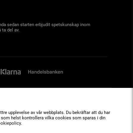
 ända sedan starten erbjudit spetskunskap inom
 ta del av.
tre upplevelse av vår webbplats. Du bekräftar att du har
 som helst kontrollera vilka cookies som sparas i din
okiepolicy
.