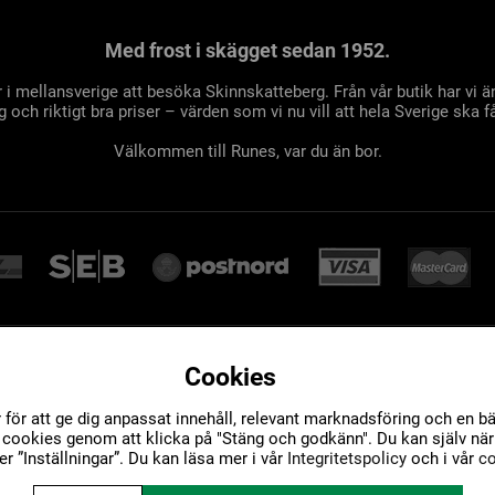
Med frost i skägget sedan 1952.
 i mellansverige att besöka Skinnskatteberg. Från vår butik har vi
 och riktigt bra priser – värden som vi nu vill att hela Sverige ska få
Välkommen till Runes, var du än bor.
Cookies
ör att ge dig anpassat innehåll, relevant marknadsföring och en bät
v cookies genom att klicka på "Stäng och godkänn". Du kan själv när
r ”Inställningar”. Du kan läsa mer i vår
Integritetspolicy
och i vår
co