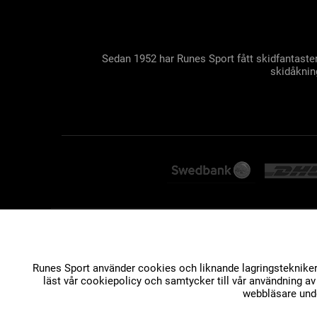
Sedan 1952 har Runes Sport fått skidfantaster
skidåkning
Runes Sport använder cookies och liknande lagringstekniker f
läst vår cookiepolicy och samtycker till vår användning a
webbläsare unde