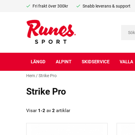
Fri frakt över 300kr
Snabb leverans & support
LÄNGD
ALPINT
SKIDSERVICE
VALLA
Hem
/
Strike Pro
Strike Pro
Visar
1-2
av
2
artiklar