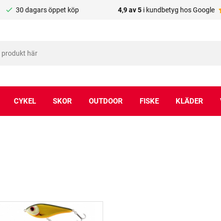
30 dagars öppet köp
4,9 av 5
i kundbetyg hos Google
CYKEL
SKOR
OUTDOOR
FISKE
KLÄDER