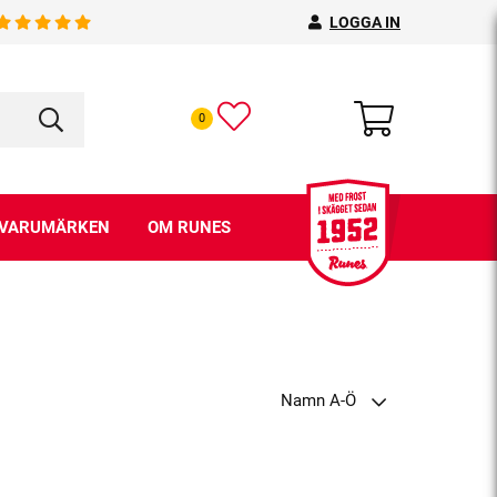
LOGGA IN
0
VARUMÄRKEN
OM RUNES
Namn A-Ö