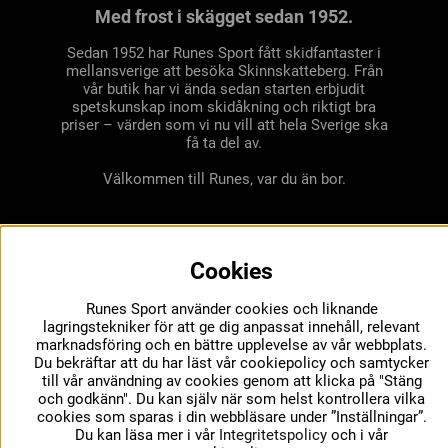
Med frost i skägget sedan 1952.
Sedan 1952 har Runes Sport fått skidfantaster i
mellansverige att besöka Skinnskatteberg. Från
vår butik har vi ända sedan starten erbjudit
spetskunskap inom skidåkning och riktigt bra
priser – värden som vi nu vill att hela Sverige ska
få ta del av.
Välkommen till Runes, var du än bor.
Cookies
Runes Sport använder cookies och liknande
lagringstekniker för att ge dig anpassat innehåll, relevant
marknadsföring och en bättre upplevelse av vår webbplats.
Du bekräftar att du har läst vår cookiepolicy och samtycker
till vår användning av cookies genom att klicka på "Stäng
och godkänn". Du kan själv när som helst kontrollera vilka
cookies som sparas i din webbläsare under ”Inställningar”.
Du kan läsa mer i vår
Integritetspolicy
och i vår