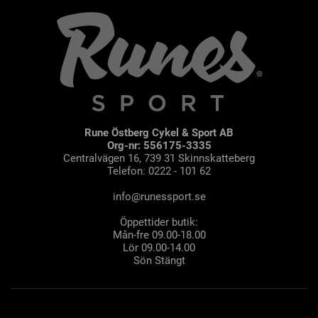
Rune Östberg Cykel & Sport AB
Org-nr: 556175-3335
Centralvägen 16, 739 31 Skinnskatteberg
Telefon: 0222 - 101 62
info@runessport.se
Öppettider butik:
Mån-fre 09.00-18.00
Lör 09.00-14.00
Sön Stängt