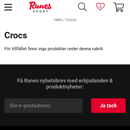
0
Hem
/
Crocs
Crocs
För tillfället finns inga produkter under denna rubrik.
Få Runes nyhetsbrev med erbjudanden &
produktnyheter:
Ja tack