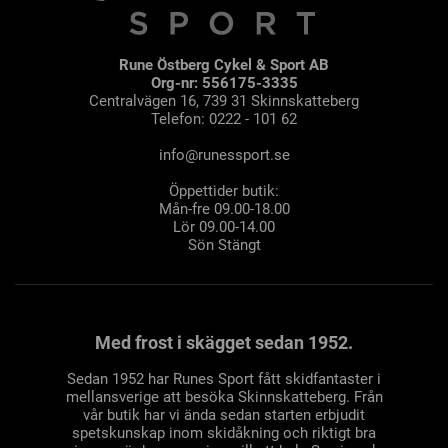
Rune Östberg Cykel & Sport AB
Org-nr: 556175-3335
Centralvägen 16, 739 31 Skinnskatteberg
Telefon: 0222 - 101 62
info@runessport.se
Öppettider butik:
Mån-fre 09.00-18.00
Lör 09.00-14.00
Sön Stängt
Med frost i skägget sedan 1952.
Sedan 1952 har Runes Sport fått skidfantaster i
mellansverige att besöka Skinnskatteberg. Från
vår butik har vi ända sedan starten erbjudit
spetskunskap inom skidåkning och riktigt bra