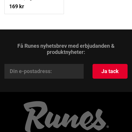
169 kr
Få Runes nyhetsbrev med erbjudanden &
produktnyheter:
Ja tack