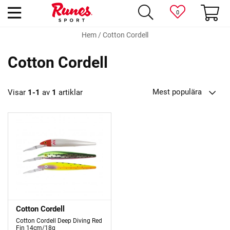
0
Hem
/
Cotton Cordell
Cotton Cordell
Mest populära
Visar
1-1
av
1
artiklar
Cotton Cordell
Cotton Cordell Deep Diving Red
Fin 14cm/18g