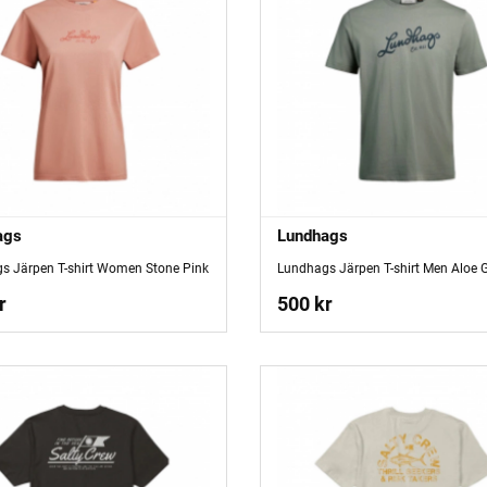
ags
Lundhags
s Järpen T-shirt Women Stone Pink
Lundhags Järpen T-shirt Men Aloe 
r
500 kr