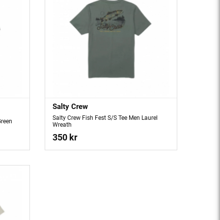
Salty Crew
Salty Crew Fish Fest S/S Tee Men Laurel
Green
Wreath
350 kr