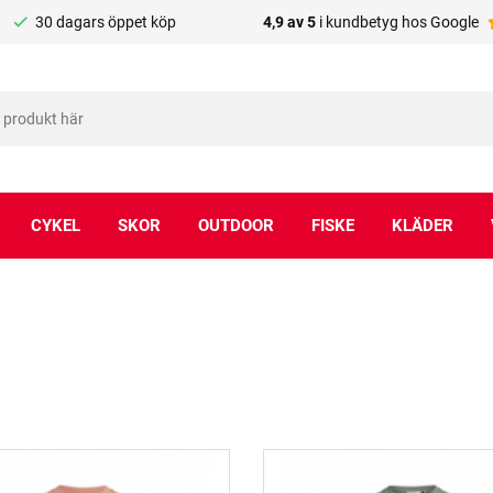
30 dagars öppet köp
4,9 av 5
i kundbetyg hos Google
CYKEL
SKOR
OUTDOOR
FISKE
KLÄDER