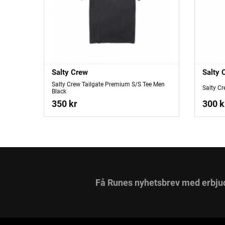
Salty Crew
Salty 
Salty Crew Tailgate Premium S/S Tee Men
Salty Cr
Black
350 kr
300 k
Få Runes nyhetsbrev med erbju