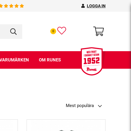
LOGGA IN
0
VARUMÄRKEN
OM RUNES
Mest populära