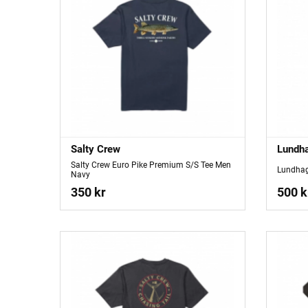
Salty Crew
Lundh
Salty Crew Euro Pike Premium S/S Tee Men
Lundhag
Navy
350 kr
500 k