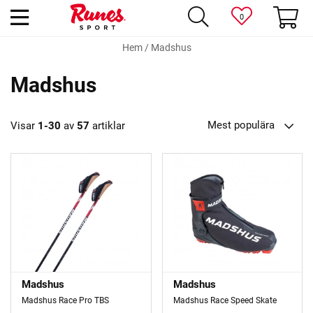
0
Hem
/
Madshus
Madshus
Mest populära
Visar
1-30
av
57
artiklar
Madshus
Madshus
Madshus Race Pro TBS
Madshus Race Speed Skate