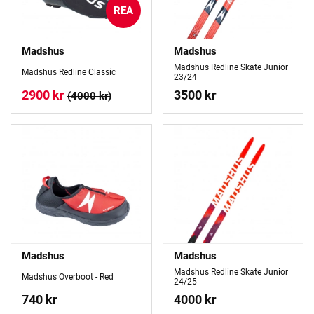
REA
Madshus
Madshus
Madshus Redline Skate Junior
Madshus Redline Classic
23/24
2900 kr
3500 kr
(4000 kr)
Madshus
Madshus
Madshus Redline Skate Junior
Madshus Overboot - Red
24/25
740 kr
4000 kr