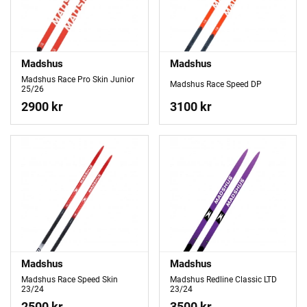
Madshus
Madshus
Madshus Race Pro Skin Junior
Madshus Race Speed DP
25/26
2900 kr
3100 kr
Madshus
Madshus
Madshus Race Speed Skin
Madshus Redline Classic LTD
23/24
23/24
2500 kr
3500 kr