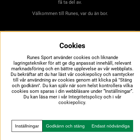
få ta del av.
Välkommen till Runes, var du än bor.
Cookies
Runes Sport använder cookies och liknande
lagringstekniker för att ge dig anpassat innehåll, relevant
marknadsföring och en bättre upplevelse av vår webbplats.
Du bekräftar att du har läst vår cookiepolicy och samtycker
till vår användning av cookies genom att klicka på "Stäng
och godkänn". Du kan själv när som helst kontrollera vilka
cookies som sparas i din webbläsare under ”Inställningar”.
Du kan läsa mer i vår
Integritetspolicy
och i vår
cookiepolicy
.
Inställningar
Godkänn och stäng
Endast nödvändiga