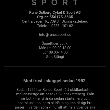
Rune Östberg Cykel & Sport AB
Org-nr: 556175-3335
Centralvägen 16, 739 31 Skinnskatteberg
Telefon: 0222 - 101 62
info@runessport.se
Öppettider butik:
Mån-fre 09.00-18.00
Lör 09.00-14.00
Sön Stängt
Med frost i skägget sedan 1952.
Sedan 1952 har Runes Sport fått skidfantaster i
mellansverige att besöka Skinnskatteberg. Från
vår butik har vi ända sedan starten erbjudit
spetskunskap inom skidåkning och riktigt bra
priser – värden som vi nu vill att hela Sverige ska