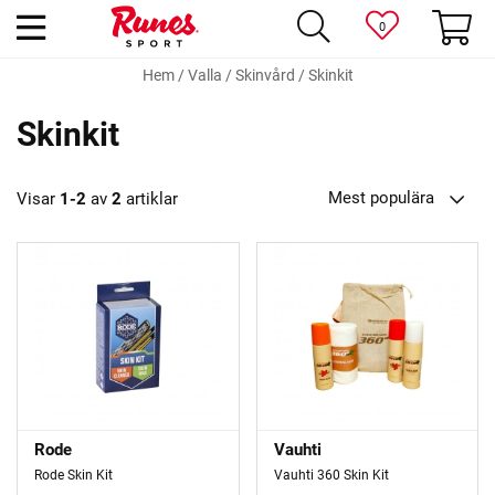
0
Hem
/
Valla
/
Skinvård
/
Skinkit
Skinkit
Mest populära
Visar
1-2
av
2
artiklar
Rode
Vauhti
Rode Skin Kit
Vauhti 360 Skin Kit