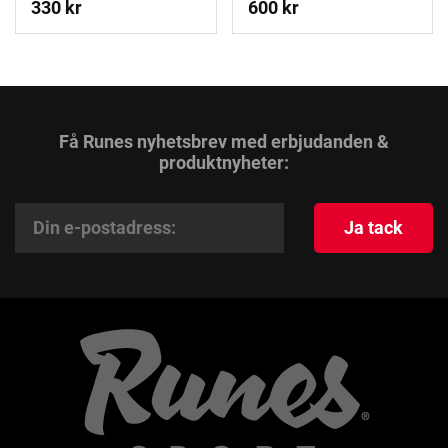
330 kr
600 kr
Få Runes nyhetsbrev med erbjudanden &
produktnyheter:
Ja tack