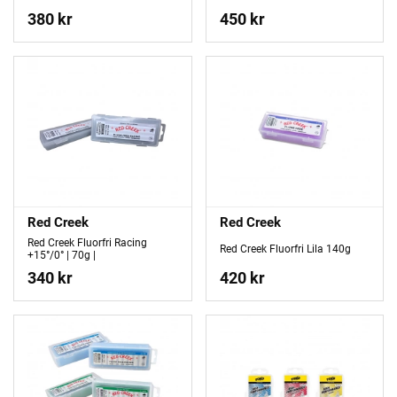
380 kr
450 kr
Red Creek
Red Creek
Red Creek Fluorfri Racing
Red Creek Fluorfri Lila 140g
+15°/0° | 70g |
340 kr
420 kr