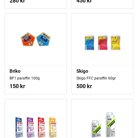
280 kr
450 kr
Briko
Skigo
BP1 paraffin 100g
Skigo FFC paraffin 60gr
150 kr
500 kr