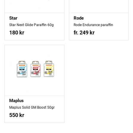
Star
Rode
Star Next Glide Paraffin 60g
Rode Endurance paraffin
180 kr
fr. 249 kr
Maplus
Maplus Solid GM Boost 50gr
550 kr