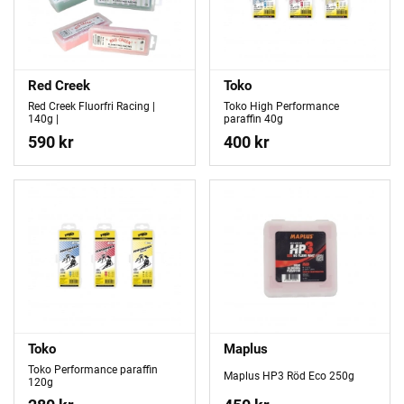
Red Creek
Toko
Red Creek Fluorfri Racing |
Toko High Performance
140g |
paraffin 40g
590 kr
400 kr
Toko
Maplus
Toko Performance paraffin
Maplus HP3 Röd Eco 250g
120g