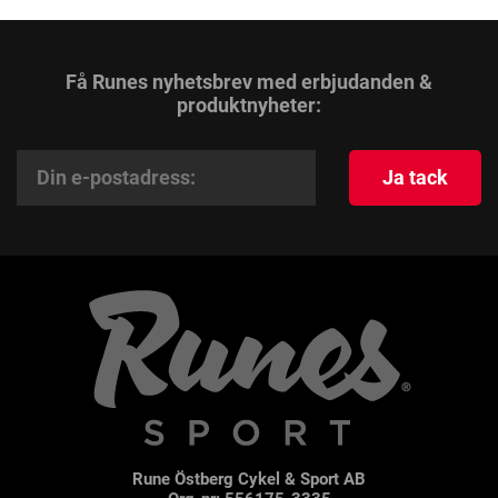
Få Runes nyhetsbrev med erbjudanden &
produktnyheter:
Ja tack
Rune Östberg Cykel & Sport AB