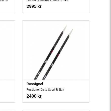
 25/26
Fischer Speedmax Skate Junior
2995 kr
Rossignol
Rossignol Delta Sport R-Skin
2400 kr