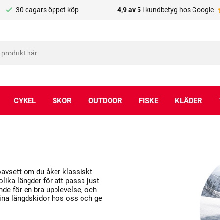
30 dagars öppet köp
4,9 av 5
i kundbetyg hos Google
CYKEL
SKOR
OUTDOOR
FISKE
KLÄDER
 oavsett om du åker klassiskt
olika längder för att passa just
ande för en bra upplevelse, och
 dina längdskidor hos oss och ge