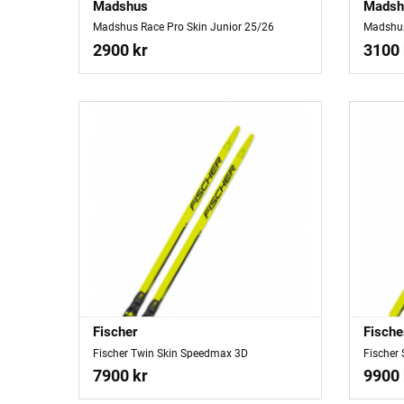
Madshus
Madsh
Madshus Race Pro Skin Junior 25/26
Madshus
2900 kr
3100 
Fischer
Fische
Fischer Twin Skin Speedmax 3D
Fischer
7900 kr
9900 