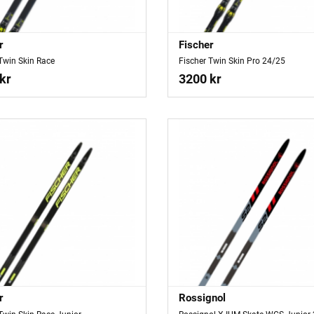
r
Fischer
Twin Skin Race
Fischer Twin Skin Pro 24/25
kr
3200 kr
r
Rossignol