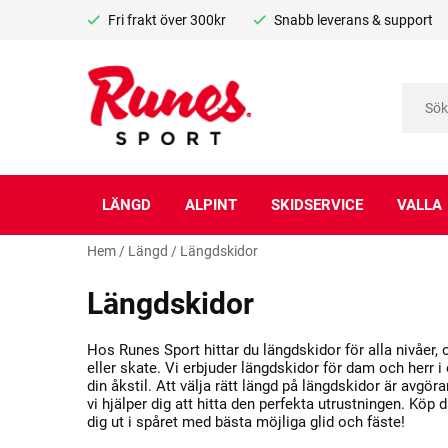
Fri frakt över 300kr
Snabb leverans & support
LÄNGD
ALPINT
SKIDSERVICE
VALLA
Hem
/
Längd
/
Längdskidor
Längdskidor
Hos Runes Sport hittar du längdskidor för alla nivåer,
eller skate. Vi erbjuder längdskidor för dam och herr i 
din åkstil. Att välja rätt längd på längdskidor är avgör
vi hjälper dig att hitta den perfekta utrustningen. Köp
dig ut i spåret med bästa möjliga glid och fäste!