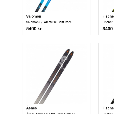
Salomon
Fische
Salomon S/LAB eSkin+Shift Race
Fischer 
5400 kr
3400 
Åsnes
Fische