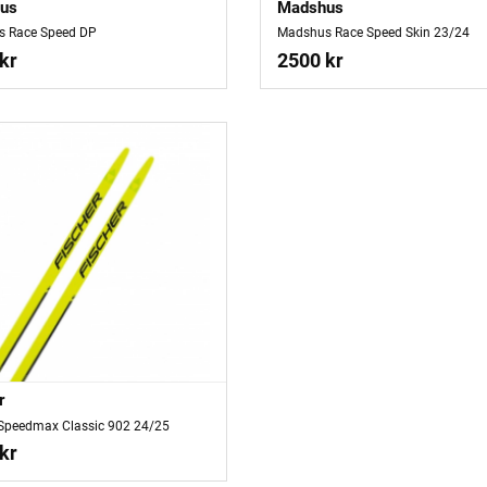
us
Madshus
 Race Speed DP
Madshus Race Speed Skin 23/24
kr
2500 kr
r
 Speedmax Classic 902 24/25
kr