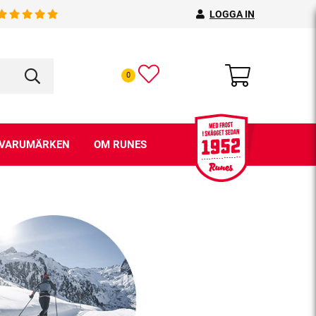
LOGGA IN
0
VARUMÄRKEN
OM RUNES