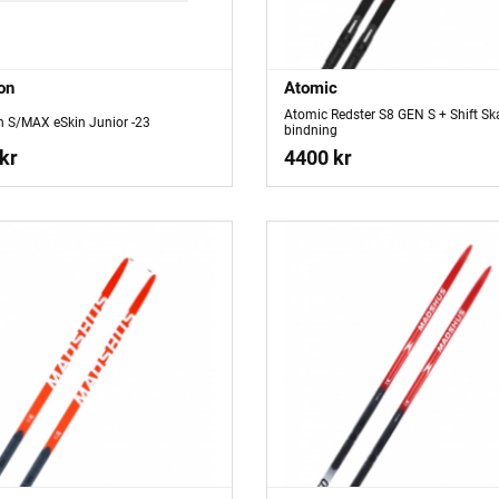
on
Atomic
Atomic Redster S8 GEN S + Shift Sk
 S/MAX eSkin Junior -23
bindning
kr
4400 kr