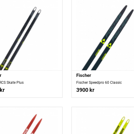
r
Fischer
 RCS Skate Plus
Fischer Speedpro 60 Classic
kr
3900 kr