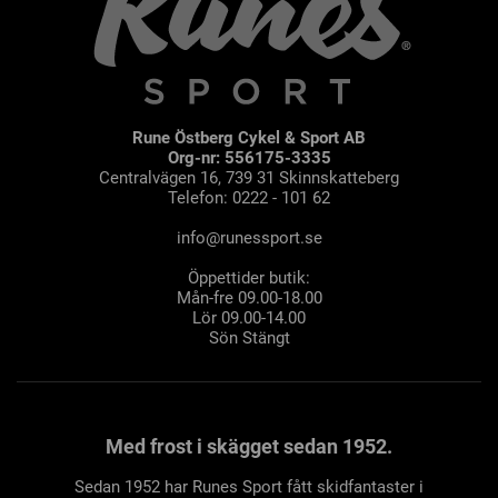
Rune Östberg Cykel & Sport AB
Org-nr: 556175-3335
Centralvägen 16, 739 31 Skinnskatteberg
Telefon: 0222 - 101 62
info@runessport.se
Öppettider butik:
Mån-fre 09.00-18.00
Lör 09.00-14.00
Sön Stängt
Med frost i skägget sedan 1952.
Sedan 1952 har Runes Sport fått skidfantaster i