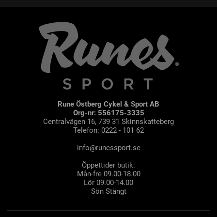
Rune Östberg Cykel & Sport AB
Org-nr: 556175-3335
Centralvägen 16, 739 31 Skinnskatteberg
Telefon: 0222 - 101 62
info@runessport.se
Öppettider butik:
Mån-fre 09.00-18.00
Lör 09.00-14.00
Sön Stängt