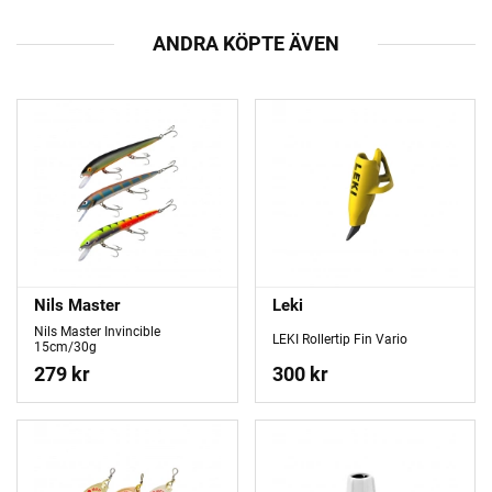
ANDRA KÖPTE ÄVEN
Nils Master
Leki
Nils Master Invincible
LEKI Rollertip Fin Vario
15cm/30g
279 kr
300 kr