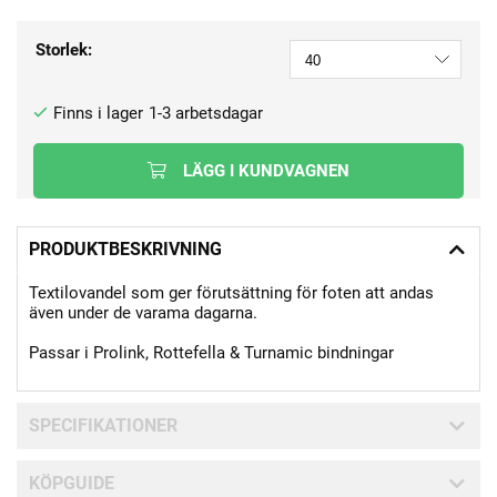
Storlek:
1-3 arbetsdagar
LÄGG I KUNDVAGNEN
PRODUKTBESKRIVNING
Textilovandel som ger förutsättning för foten att andas
även under de varama dagarna.
Passar i Prolink, Rottefella & Turnamic bindningar
SPECIFIKATIONER
KÖPGUIDE