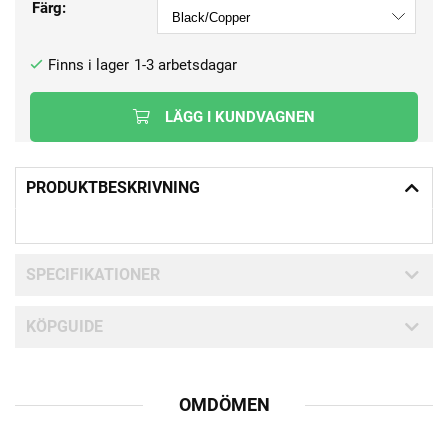
Färg:
1-3 arbetsdagar
LÄGG I KUNDVAGNEN
PRODUKTBESKRIVNING
SPECIFIKATIONER
KÖPGUIDE
OMDÖMEN