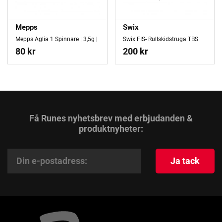
Mepps
Swix
Mepps Aglia 1 Spinnare | 3,5g |
Swix FIS- Rullskidstruga TBS
80 kr
200 kr
Få Runes nyhetsbrev med erbjudanden &
produktnyheter:
Ja tack