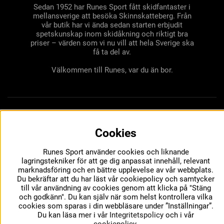
Sedan 1952 har Runes Sport fått skidfantaster i
mellansverige att besöka Skinnskatteberg. Från
vår butik har vi ända sedan starten erbjudit
spetskunskap inom skidåkning och riktigt bra
priser – värden som vi nu vill att hela Sverige ska
få ta del av.
Välkommen till Runes, var du än bor.
Cookies
Runes Sport använder cookies och liknande
lagringstekniker för att ge dig anpassat innehåll, relevant
marknadsföring och en bättre upplevelse av vår webbplats.
Du bekräftar att du har läst vår cookiepolicy och samtycker
till vår användning av cookies genom att klicka på "Stäng
och godkänn". Du kan själv när som helst kontrollera vilka
cookies som sparas i din webbläsare under ”Inställningar”.
Du kan läsa mer i vår
Integritetspolicy
och i vår