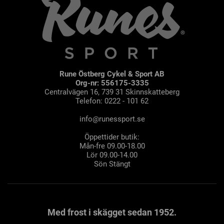
Rune Östberg Cykel & Sport AB
Org-nr: 556175-3335
Centralvägen 16, 739 31 Skinnskatteberg
Telefon: 0222 - 101 62
info@runessport.se
Öppettider butik:
Mån-fre 09.00-18.00
Lör 09.00-14.00
Sön Stängt
Med frost i skägget sedan 1952.