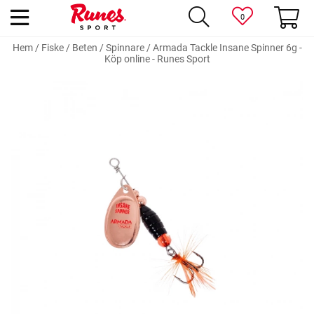
0
Hem
/
Fiske
/
Beten
/
Spinnare
/
Armada Tackle Insane Spinner 6g -
Köp online - Runes Sport