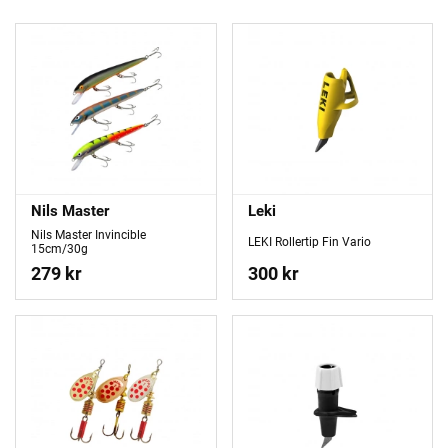
Nils Master
Leki
Nils Master Invincible
LEKI Rollertip Fin Vario
15cm/30g
279 kr
300 kr