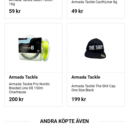
Armada Tackle CacthLiner 8g
16g
59 kr
49 kr
Armada Tackle
Armada Tackle
Armada Tackle Pro Nordic
Armada Tackle The Shit Cap
Braided Line X8 150m
One Size Black
Chartreuse
200 kr
199 kr
ANDRA KÖPTE ÄVEN