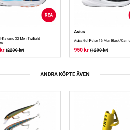
REA
Asics
el-Kayano 32 Men Twilight
Asics Gel-Pulse 16 Men Black/Carrie
zu
kr
950 kr
(2200 kr)
(1200 kr)
ANDRA KÖPTE ÄVEN