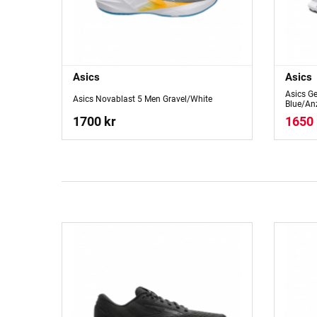
Asics
Asics
Asics G
Asics Novablast 5 Men Gravel/White
Blue/An
1700 kr
1650 