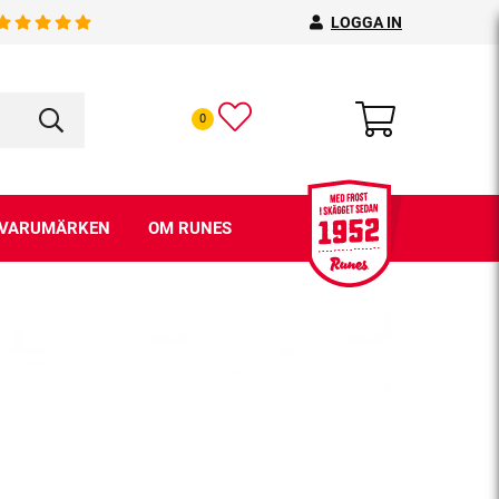
LOGGA IN
0
VARUMÄRKEN
OM RUNES