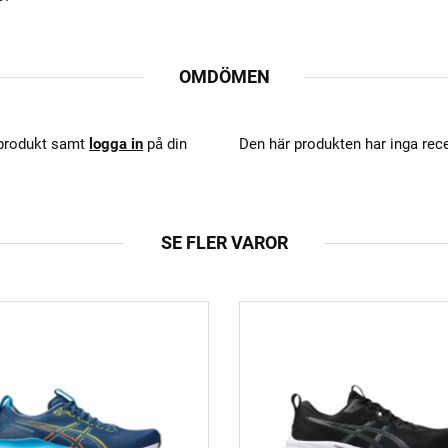
OMDÖMEN
 produkt samt
logga in
på din
Den här produkten har inga rec
SE FLER VAROR