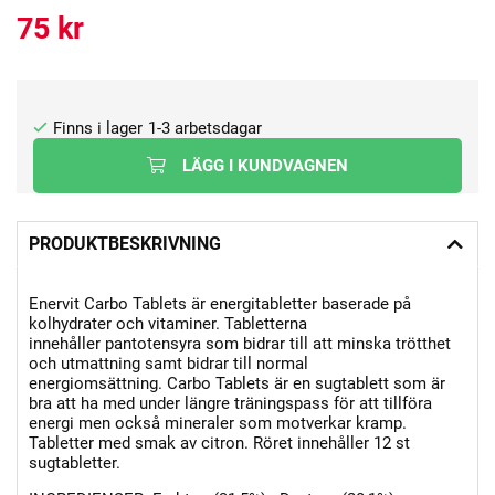
75
kr
1-3 arbetsdagar
LÄGG I KUNDVAGNEN
PRODUKTBESKRIVNING
Enervit Carbo Tablets är energitabletter baserade på
kolhydrater och vitaminer. Tabletterna
innehåller pantotensyra som bidrar till att minska trötthet
och utmattning samt bidrar till normal
energiomsättning. Carbo Tablets är en sugtablett som är
bra att ha med under längre träningspass för att tillföra
energi men också mineraler som motverkar kramp.
Tabletter med smak av citron. Röret innehåller 12 st
sugtabletter.