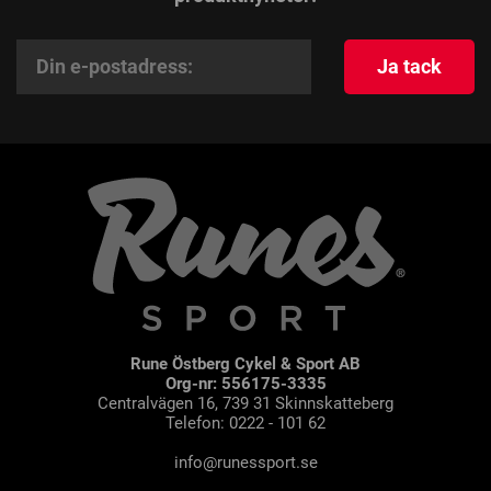
Ja tack
Rune Östberg Cykel & Sport AB
Org-nr: 556175-3335
Centralvägen 16, 739 31 Skinnskatteberg
Telefon: 0222 - 101 62
info@runessport.se