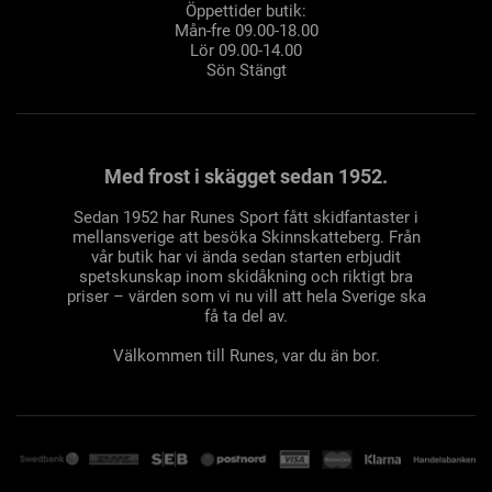
Öppettider butik:
Mån-fre 09.00-18.00
Lör 09.00-14.00
Sön Stängt
Med frost i skägget sedan 1952.
Sedan 1952 har Runes Sport fått skidfantaster i
mellansverige att besöka Skinnskatteberg. Från
vår butik har vi ända sedan starten erbjudit
spetskunskap inom skidåkning och riktigt bra
priser – värden som vi nu vill att hela Sverige ska
få ta del av.
Välkommen till Runes, var du än bor.