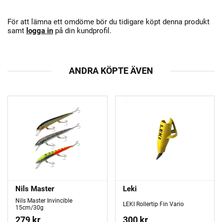
För att lämna ett omdöme bör du tidigare köpt denna produkt
samt
logga in
på din kundprofil.
ANDRA KÖPTE ÄVEN
Nils Master
Leki
Nils Master Invincible
LEKI Rollertip Fin Vario
15cm/30g
279 kr
300 kr