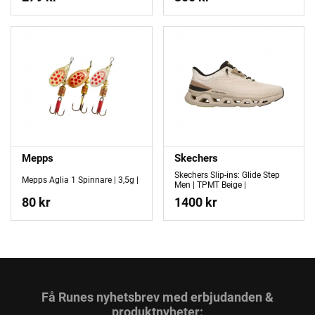
Mepps
Skechers
Skechers Slip-ins: Glide Step
Mepps Aglia 1 Spinnare | 3,5g |
Men | TPMT Beige |
80 kr
1400 kr
Få Runes nyhetsbrev med erbjudanden &
produktnyheter: