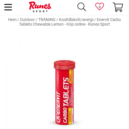
0
Hem
/
Outdoor
/
TRÄNING
/
Kosttillskott/energi
/
Enervit Carbo
Tablets Chewable Lemon - Köp online - Runes Sport