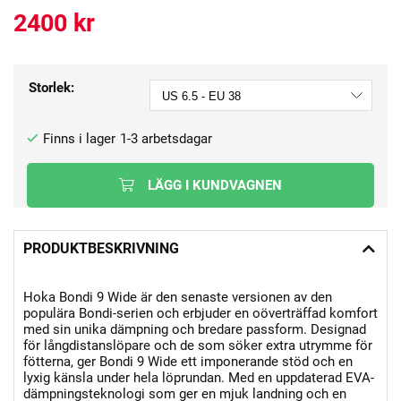
2400
kr
Storlek:
1-3 arbetsdagar
LÄGG I KUNDVAGNEN
PRODUKTBESKRIVNING
Hoka Bondi 9 Wide är den senaste versionen av den
populära Bondi-serien och erbjuder en oöverträffad komfort
med sin unika dämpning och bredare passform. Designad
för långdistanslöpare och de som söker extra utrymme för
fötterna, ger Bondi 9 Wide ett imponerande stöd och en
lyxig känsla under hela löprundan. Med en uppdaterad EVA-
dämpningsteknologi som ger en mjuk landning och en