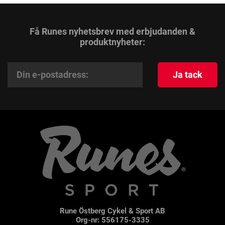
Få Runes nyhetsbrev med erbjudanden &
produktnyheter:
Ja tack
Rune Östberg Cykel & Sport AB
Org-nr: 556175-3335