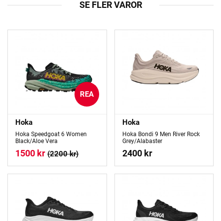
SE FLER VAROR
REA
Hoka
Hoka
Hoka Speedgoat 6 Women
Hoka Bondi 9 Men River Rock
Black/Aloe Vera
Grey/Alabaster
1500 kr
2400 kr
(2200 kr)