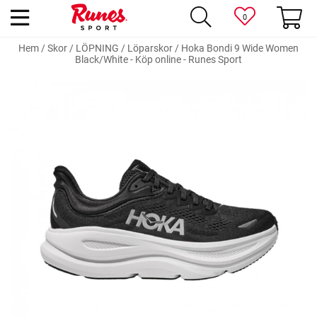
0
Hem
/
Skor
/
LÖPNING
/
Löparskor
/
Hoka Bondi 9 Wide Women
Black/White - Köp online - Runes Sport