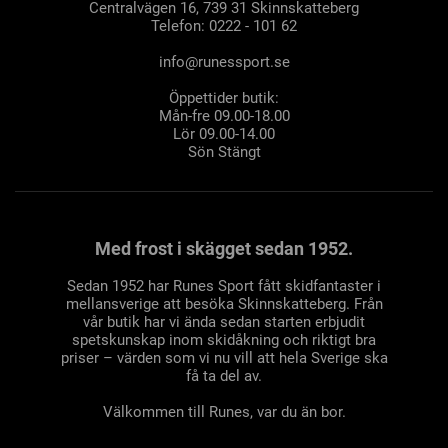
Centralvägen 16, 739 31 Skinnskatteberg
Telefon: 0222 - 101 62
info@runessport.se
Öppettider butik:
Mån-fre 09.00-18.00
Lör 09.00-14.00
Sön Stängt
Med frost i skägget sedan 1952.
Sedan 1952 har Runes Sport fått skidfantaster i
mellansverige att besöka Skinnskatteberg. Från
vår butik har vi ända sedan starten erbjudit
spetskunskap inom skidåkning och riktigt bra
priser – värden som vi nu vill att hela Sverige ska
få ta del av.
Välkommen till Runes, var du än bor.