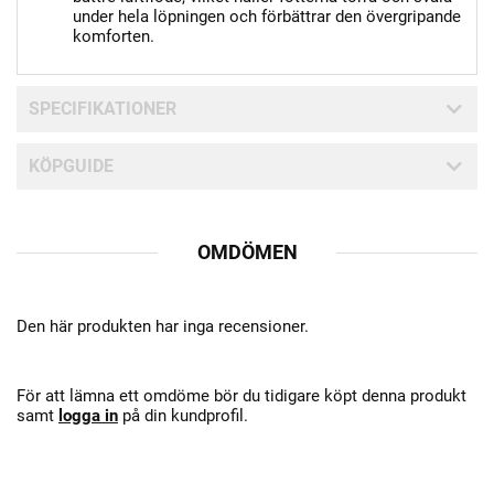
under hela löpningen och förbättrar den övergripande
komforten.
SPECIFIKATIONER
KÖPGUIDE
OMDÖMEN
Den här produkten har inga recensioner.
För att lämna ett omdöme bör du tidigare köpt denna produkt
samt
logga in
på din kundprofil.