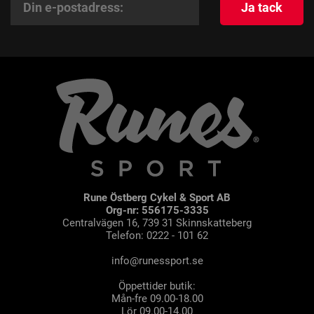
Ja tack
Rune Östberg Cykel & Sport AB
Org-nr: 556175-3335
Centralvägen 16, 739 31 Skinnskatteberg
Telefon: 0222 - 101 62
info@runessport.se
Öppettider butik:
Mån-fre 09.00-18.00
Lör 09.00-14.00