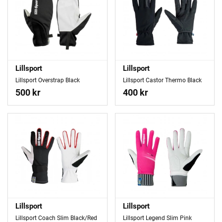
Lillsport
Lillsport
Lillsport Overstrap Black
Lillsport Castor Thermo Black
500 kr
400 kr
Lillsport
Lillsport
Lillsport Coach Slim Black/Red
Lillsport Legend Slim Pink