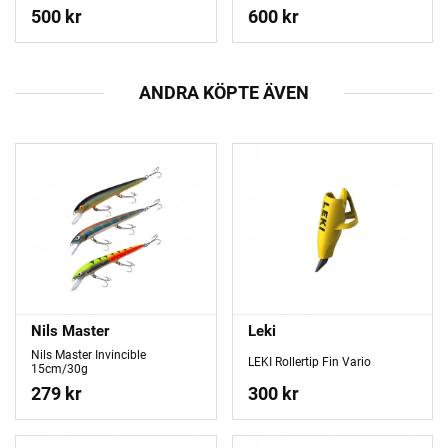
500 kr
600 kr
ANDRA KÖPTE ÄVEN
Nils Master
Leki
Nils Master Invincible
LEKI Rollertip Fin Vario
15cm/30g
279 kr
300 kr