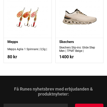
Mepps
Skechers
Skechers Slip-ins: Glide Step
Mepps Aglia 1 Spinnare | 3,5g |
Men | TPMT Beige |
80 kr
1400 kr
Få Runes nyhetsbrev med erbjudanden &
produktnyheter: