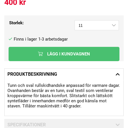
400
kr
Storlek:
1-3 arbetsdagar
LÄGG I KUNDVAGNEN
PRODUKTBESKRIVNING
Tunn och sval rullskidhandske anpassad för varmare dagar.
Ovanhanden består av en tunn, sval textil som ventilerar
kroppsvärme för bästa komfort. Slitstarkt och lättskött
syntetläder i innerhanden medför en god känsla mot
staven. Tillåter maskintvätt i 40 grader.
SPECIFIKATIONER