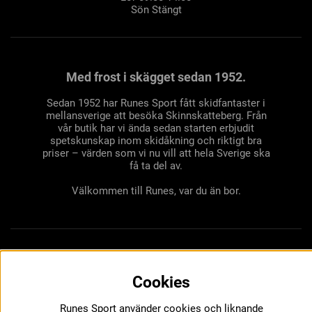
Sön Stängt
Med frost i skägget sedan 1952.
Sedan 1952 har Runes Sport fått skidfantaster i
mellansverige att besöka Skinnskatteberg. Från
vår butik har vi ända sedan starten erbjudit
spetskunskap inom skidåkning och riktigt bra
priser – värden som vi nu vill att hela Sverige ska
få ta del av.
Välkommen till Runes, var du än bor.
Cookies
Runes Sport använder cookies och liknande