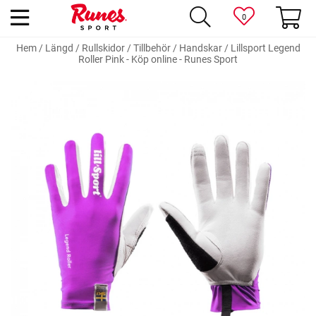
0
Hem
/
Längd
/
Rullskidor
/
Tillbehör
/
Handskar
/
Lillsport Legend
Roller Pink - Köp online - Runes Sport