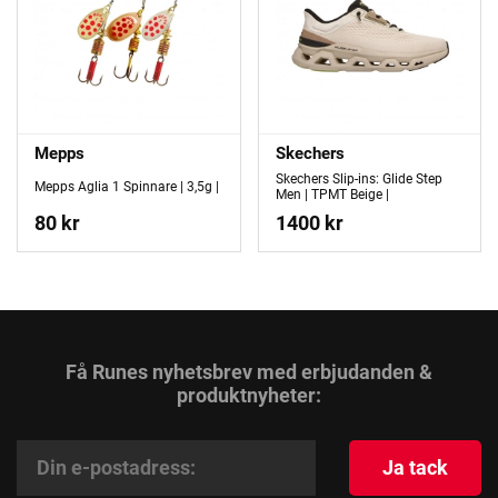
Mepps
Skechers
Skechers Slip-ins: Glide Step
Mepps Aglia 1 Spinnare | 3,5g |
Men | TPMT Beige |
80 kr
1400 kr
Få Runes nyhetsbrev med erbjudanden &
produktnyheter:
Ja tack