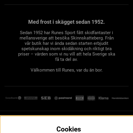
Med frost i skägget sedan 1952.
Sedan 1952 har Runes Sport fått skidfantaster i
mellansverige att besöka Skinnskatteberg. Från
vår butik har vi ända sedan starten erbjudit
spetskunskap inom skidåkning och riktigt bra
priser – värden som vi nu vill att hela Sverige ska
få ta del av.
Välkommen till Runes, var du än bor.
Cookies