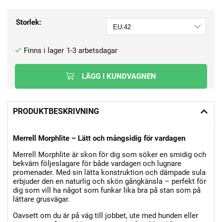
Storlek:
1-3 arbetsdagar
LÄGG I KUNDVAGNEN
PRODUKTBESKRIVNING
Merrell Morphlite – Lätt och mångsidig för vardagen
Merrell Morphlite är skon för dig som söker en smidig och
bekväm följeslagare för både vardagen och lugnare
promenader. Med sin lätta konstruktion och dämpade sula
erbjuder den en naturlig och skön gångkänsla – perfekt för
dig som vill ha något som funkar lika bra på stan som på
lättare grusvägar.
Oavsett om du är på väg till jobbet, ute med hunden eller