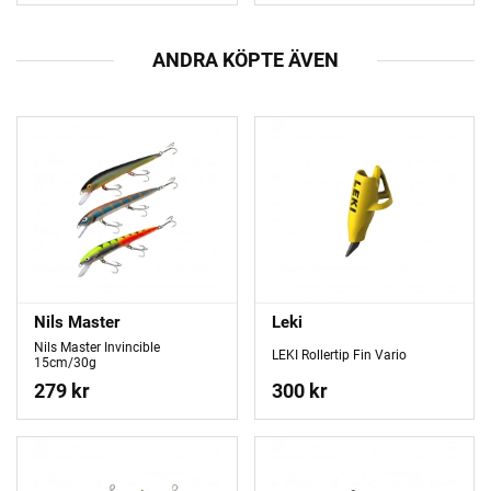
ANDRA KÖPTE ÄVEN
Nils Master
Leki
Nils Master Invincible
LEKI Rollertip Fin Vario
15cm/30g
279 kr
300 kr