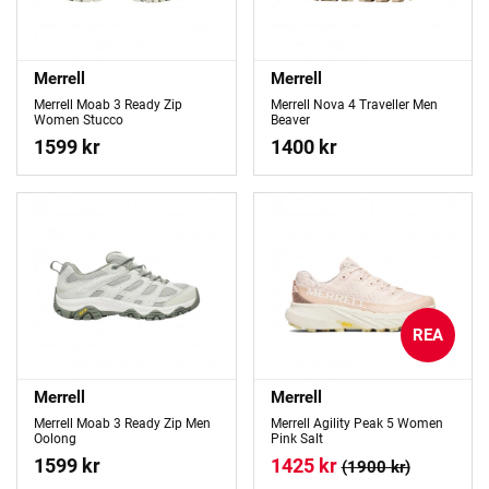
Merrell
Merrell
Merrell Moab 3 Ready Zip
Merrell Nova 4 Traveller Men
Women Stucco
Beaver
1599 kr
1400 kr
REA
Merrell
Merrell
Merrell Moab 3 Ready Zip Men
Merrell Agility Peak 5 Women
Oolong
Pink Salt
1599 kr
1425 kr
(1900 kr)