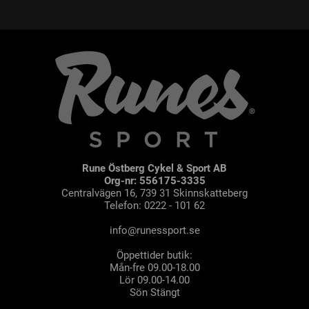
Rune Östberg Cykel & Sport AB
Org-nr: 556175-3335
Centralvägen 16, 739 31 Skinnskatteberg
Telefon: 0222 - 101 62
info@runessport.se
Öppettider butik:
Mån-fre 09.00-18.00
Lör 09.00-14.00
Sön Stängt