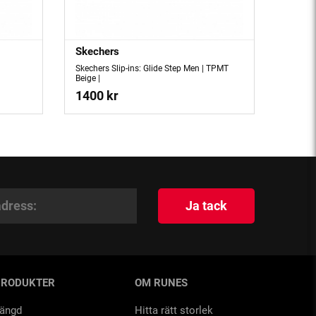
Skechers
Skechers Slip-ins: Glide Step Men | TPMT
Beige |
1400 kr
Ja tack
PRODUKTER
OM RUNES
ängd
Hitta rätt storlek