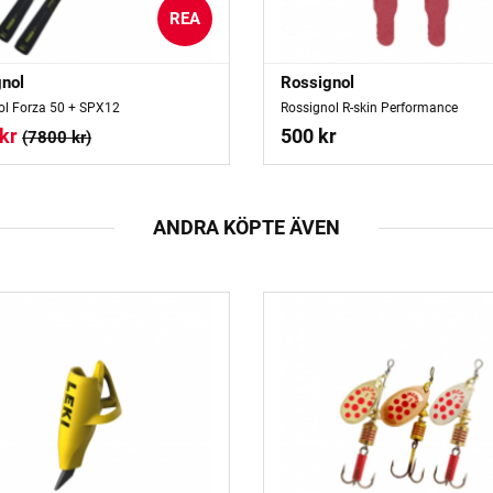
REA
nol
Rossignol
ol Forza 50 + SPX12
Rossignol R-skin Performance
kr
500 kr
(7800 kr)
ANDRA KÖPTE ÄVEN