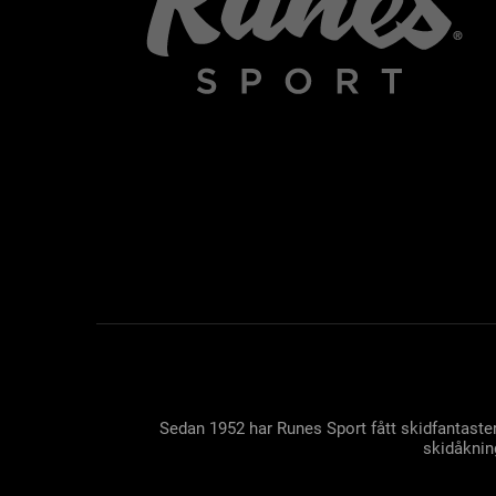
Sedan 1952 har Runes Sport fått skidfantaster
skidåkning