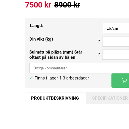
7500
kr
8900
kr
Längd:
Din vikt (kg)
?
Sulmått på pjäxa (mm) Står
?
oftast på sidan av hälen
1-3 arbetsdagar
PRODUKTBESKRIVNING
SPECIFIKATIONER