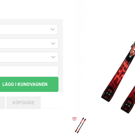
LÄGG I KUNDVAGNEN
KÖPGUIDE