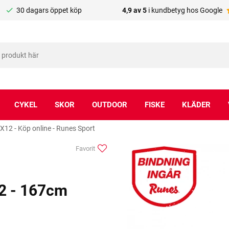
30 dagars öppet köp
4,9 av 5
i kundbetyg hos Google
CYKEL
SKOR
OUTDOOR
FISKE
KLÄDER
NX12 - Köp online - Runes Sport
Favorit
12 - 167cm