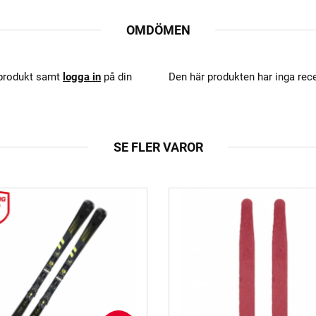
OMDÖMEN
 produkt samt
logga in
på din
Den här produkten har inga rec
SE FLER VAROR