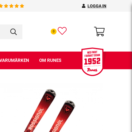
LOGGA IN
0
VARUMÄRKEN
OM RUNES