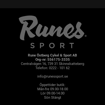
Rune Östberg Cykel & Sport AB
Org-nr: 556175-3335
Centralvägen 16, 739 31 Skinnskatteberg
Telefon: 0222 - 101 62
info@runessport.se
Öppettider butik:
Mån-fre 09.00-18.00
Lör 09.00-14.00
Sön Stängt