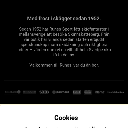
Med frost i skägget sedan 1952.
Sedan 1952 har Runes Sport fått skidfantaster i
mellansverige att besöka Skinnskatteberg. Från
vår butik har vi ända sedan starten erbjudit
spetskunskap inom skidåkning och riktigt bra
priser – värden som vi nu vill att hela Sverige ska
få ta del av.
Välkommen till Runes, var du än bor.
Cookies