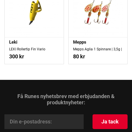
Leki
Mepps
LEKI Rollertip Fin Vario
Mepps Aglia 1 Spinnare | 3,5g |
300 kr
80 kr
Få Runes nyhetsbrev med erbjudanden &
produktnyheter:
Ja tack