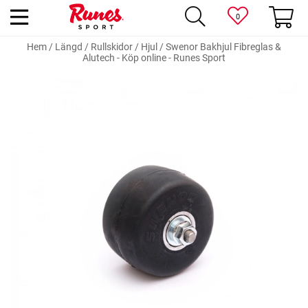
0
Hem
/
Längd
/
Rullskidor
/
Hjul
/
Swenor Bakhjul Fibreglas &
Alutech - Köp online - Runes Sport