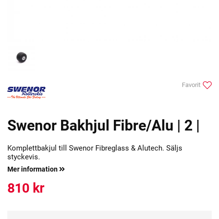
Favorit
Swenor Bakhjul Fibre/Alu | 2 |
Komplettbakjul till Swenor Fibreglass & Alutech. Säljs
styckevis.
Mer information
810
kr