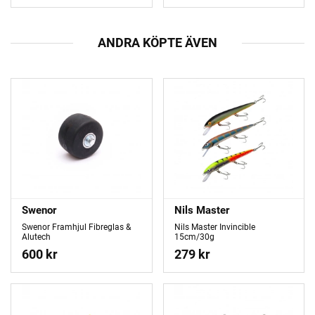
ANDRA KÖPTE ÄVEN
Swenor
Nils Master
Swenor Framhjul Fibreglas &
Nils Master Invincible
Alutech
15cm/30g
600 kr
279 kr