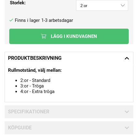
Storlek:
1-3 arbetsdagar
LÄGG I KUNDVAGNEN
PRODUKTBESKRIVNING
Rullmotstånd, välj mellan:
2:or - Standard
3:or - Tröga
4:or - Extra tröga
SPECIFIKATIONER
KÖPGUIDE