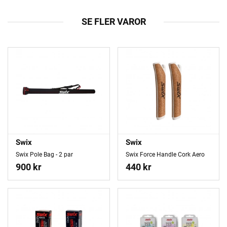
SE FLER VAROR
Swix
Swix
Swix Pole Bag - 2 par
Swix Force Handle Cork Aero
900 kr
440 kr