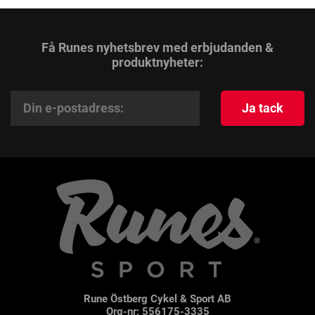
Få Runes nyhetsbrev med erbjudanden &
produktnyheter:
Ja tack
Rune Östberg Cykel & Sport AB
Org-nr: 556175-3335