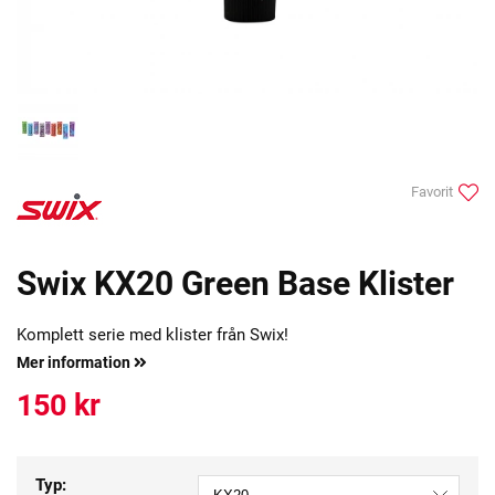
Favorit
Swix KX20 Green Base Klister
Komplett serie med klister från Swix!
Mer information
150
kr
Typ: