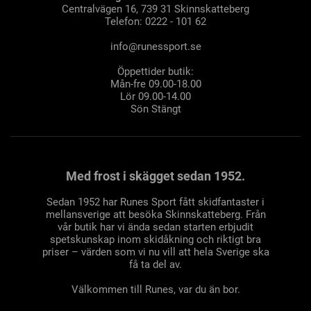
Centralvägen 16, 739 31 Skinnskatteberg
Telefon: 0222 - 101 62
info@runessport.se
Öppettider butik:
Mån-fre 09.00-18.00
Lör 09.00-14.00
Sön Stängt
Med frost i skägget sedan 1952.
Sedan 1952 har Runes Sport fått skidfantaster i
mellansverige att besöka Skinnskatteberg. Från
vår butik har vi ända sedan starten erbjudit
spetskunskap inom skidåkning och riktigt bra
priser – värden som vi nu vill att hela Sverige ska
få ta del av.
Välkommen till Runes, var du än bor.