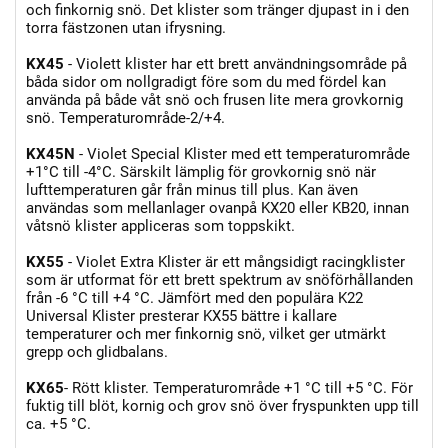
och finkornig snö. Det klister som tränger djupast in i den
torra fästzonen utan ifrysning.
KX45
- Violett klister har ett brett användningsområde på
båda sidor om nollgradigt före som du med fördel kan
använda på både våt snö och frusen lite mera grovkornig
snö. Temperaturområde-2/+4.
KX45N
- Violet Special Klister med ett temperaturområde
+1°C till -4°C. Särskilt lämplig för grovkornig snö när
lufttemperaturen går från minus till plus. Kan även
användas som mellanlager ovanpå KX20 eller KB20, innan
våtsnö klister appliceras som toppskikt.
KX55
- Violet Extra Klister är ett mångsidigt racingklister
som är utformat för ett brett spektrum av snöförhållanden
från -6 °C till +4 °C. Jämfört med den populära K22
Universal Klister presterar KX55 bättre i kallare
temperaturer och mer finkornig snö, vilket ger utmärkt
grepp och glidbalans.
KX65
- Rött klister. Temperaturområde +1 °C till +5 °C. För
fuktig till blöt, kornig och grov snö över fryspunkten upp till
ca. +5 °C.