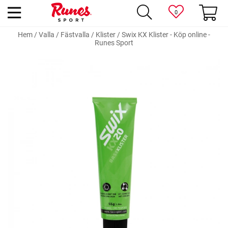
0
Hem
/
Valla
/
Fästvalla
/
Klister
/
Swix KX Klister - Köp online -
Runes Sport