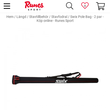
0
Hem
/
Längd
/
Stavtillbehör
/
Stavfodral
/
Swix Pole Bag - 2 par -
Köp online - Runes Sport