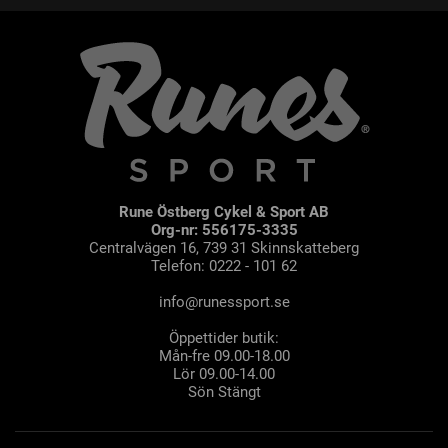
Rune Östberg Cykel & Sport AB
Org-nr: 556175-3335
Centralvägen 16, 739 31 Skinnskatteberg
Telefon: 0222 - 101 62
info@runessport.se
Öppettider butik:
Mån-fre 09.00-18.00
Lör 09.00-14.00
Sön Stängt