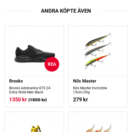
ANDRA KÖPTE ÄVEN
REA
Brooks
Nils Master
Brooks Adrenaline GTS 24
Nils Master Invincible
Extra Wide Men Black
15cm/30g
1350 kr
279 kr
(1800 kr)