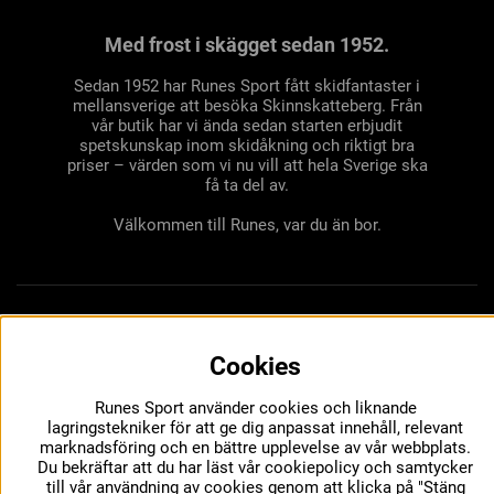
Med frost i skägget sedan 1952.
Sedan 1952 har Runes Sport fått skidfantaster i
mellansverige att besöka Skinnskatteberg. Från
vår butik har vi ända sedan starten erbjudit
spetskunskap inom skidåkning och riktigt bra
priser – värden som vi nu vill att hela Sverige ska
få ta del av.
Välkommen till Runes, var du än bor.
Cookies
Runes Sport använder cookies och liknande
lagringstekniker för att ge dig anpassat innehåll, relevant
marknadsföring och en bättre upplevelse av vår webbplats.
Du bekräftar att du har läst vår cookiepolicy och samtycker
till vår användning av cookies genom att klicka på "Stäng